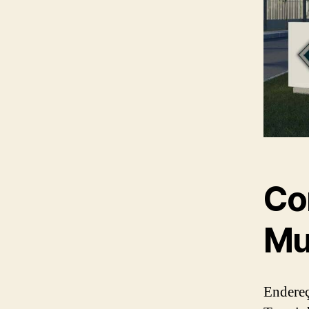
Co
Mu
Endereç