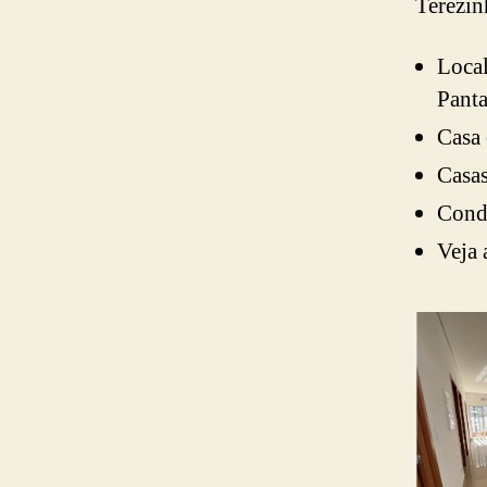
Terezin
Local
Panta
Casa 
Casas
Cond
Veja 