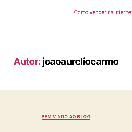
Como vender na interne
Autor:
joaoaureliocarmo
Categorias
BEM VINDO AO BLOG