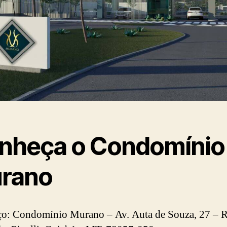
nheça o Condomínio
rano
o: Condomínio Murano – Av. Auta de Souza, 27 – Re