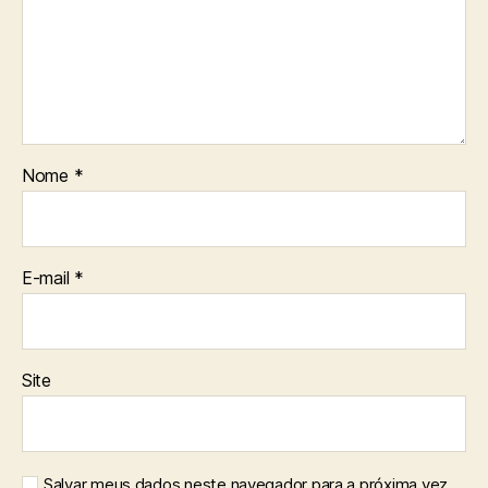
Nome
*
E-mail
*
Site
Salvar meus dados neste navegador para a próxima vez