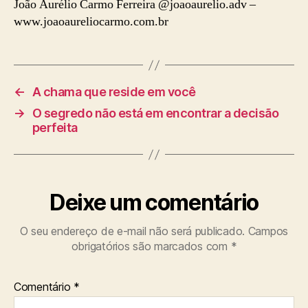
João Aurélio Carmo Ferreira @joaoaurelio.adv –
www.joaoaureliocarmo.com.br
←
A chama que reside em você
→
O segredo não está em encontrar a decisão
perfeita
Deixe um comentário
O seu endereço de e-mail não será publicado.
Campos
obrigatórios são marcados com
*
Comentário
*