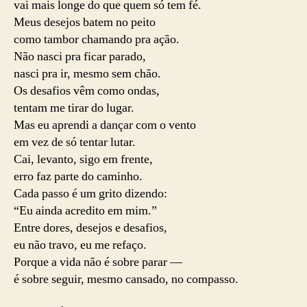
vai mais longe do que quem só tem fé.
Meus desejos batem no peito
como tambor chamando pra ação.
Não nasci pra ficar parado,
nasci pra ir, mesmo sem chão.
Os desafios vêm como ondas,
tentam me tirar do lugar.
Mas eu aprendi a dançar com o vento
em vez de só tentar lutar.
Cai, levanto, sigo em frente,
erro faz parte do caminho.
Cada passo é um grito dizendo:
“Eu ainda acredito em mim.”
Entre dores, desejos e desafios,
eu não travo, eu me refaço.
Porque a vida não é sobre parar —
é sobre seguir, mesmo cansado, no compasso.