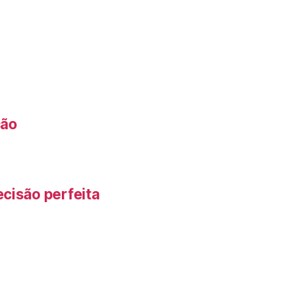
ção
cisão perfeita