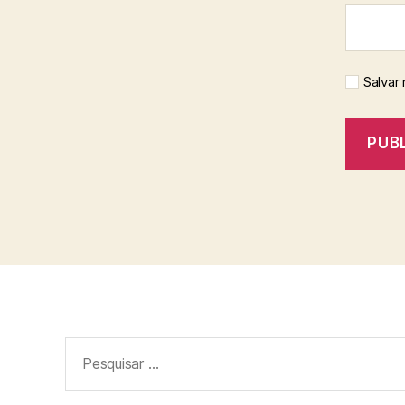
Salvar
Pesquisar
por: