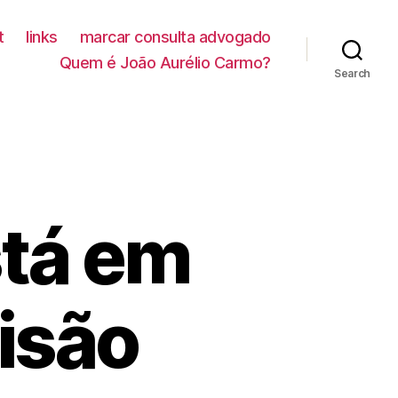
t
links
marcar consulta advogado
Quem é João Aurélio Carmo?
Search
stá em
isão