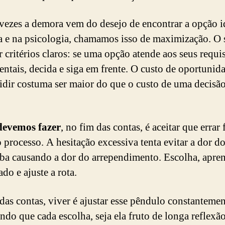
vezes a demora vem do desejo de encontrar a opção i
ia e na psicologia, chamamos isso de maximização. O
r critérios claros: se uma opção atende aos seus requi
ntais, decida e siga em frente. O custo de oportunid
idir costuma ser maior do que o custo de uma decis
devemos fazer
, no fim das contas, é aceitar que errar 
 processo. A hesitação excessiva tenta evitar a dor do
ba causando a dor do arrependimento. Escolha, apre
ado e ajuste a rota.
das contas, viver é ajustar esse pêndulo constantemen
ndo que cada escolha, seja ela fruto de longa reflexã