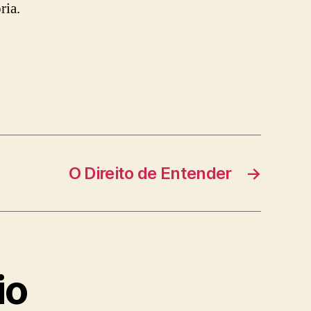
ria.
O Direito de Entender
→
io