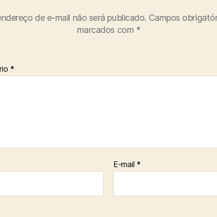
ndereço de e-mail não será publicado.
Campos obrigatór
marcados com
*
rio
*
E-mail
*