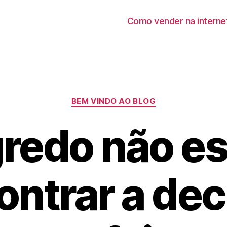
Como vender na interne
Categorias
BEM VINDO AO BLOG
redo não e
ontrar a dec