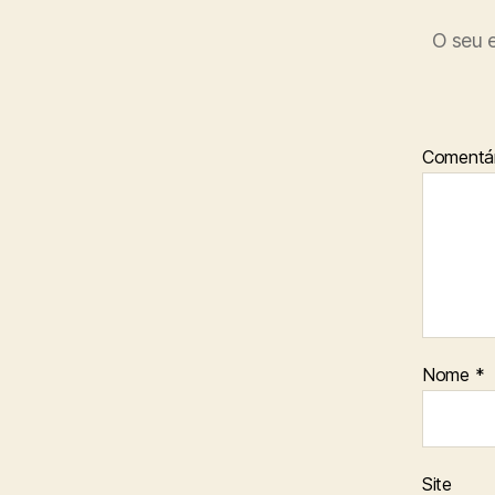
O seu e
Comentá
Nome
*
Site