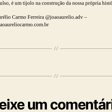
lso, é um tijolo na construção da nossa própria histó
rélio Carmo Ferreira @joaoaurelio.adv –
aoaureliocarmo.com.br
eixe um comentár