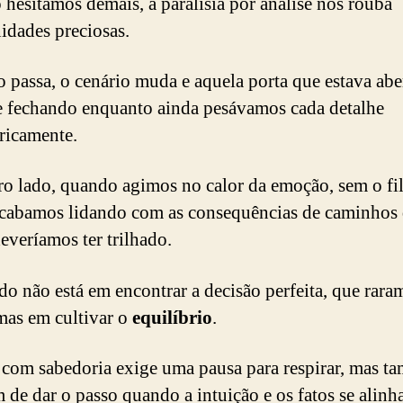
hesitamos demais, a paralisia por análise nos rouba
idades preciosas.
 passa, o cenário muda e aquela porta que estava abe
e fechando enquanto ainda pesávamos cada detalhe
ricamente.
ro lado, quando agimos no calor da emoção, sem o fil
acabamos lidando com as consequências de caminhos
everíamos ter trilhado.
do não está em encontrar a decisão perfeita, que rara
 mas em cultivar o
equilíbrio
.
 com sabedoria exige uma pausa para respirar, mas t
 de dar o passo quando a intuição e os fatos se alinh