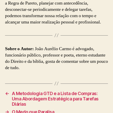
a Regra de Pareto, planejar com antecedência,
desconectar-se periodicamente e delegar tarefas,
podemos transformar nossa relação com o tempo e
alcançar uma maior realização pessoal e profissional.
Sobre o Autor:
João Aurélio Carmo é advogado,
funcionário público, professor e poeta, eterno estudante
do Direito e da bíblia, gosta de comentar sobre um pouco
de tudo.
←
A Metodologia GTD e a Lista de Compras:
Uma Abordagem Estratégica para Tarefas
Diárias
→
O Medo que Paralisa