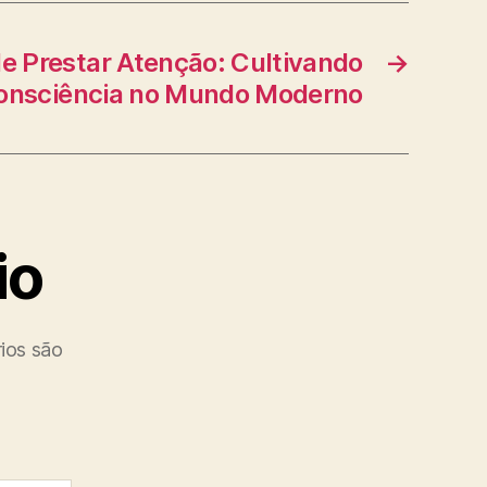
e Prestar Atenção: Cultivando
→
onsciência no Mundo Moderno
io
ios são