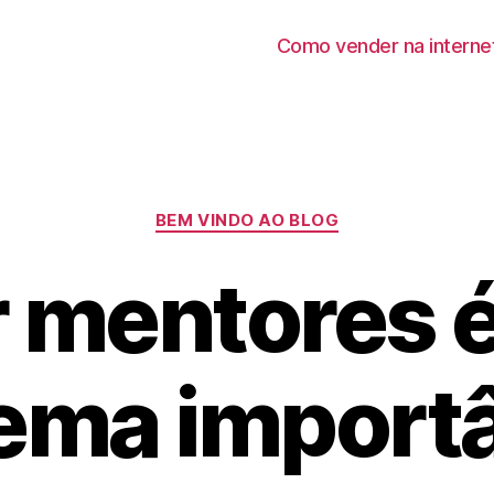
Como vender na interne
Categorias
BEM VINDO AO BLOG
r mentores é
ema import