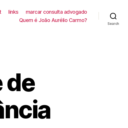
t
links
marcar consulta advogado
Quem é João Aurélio Carmo?
Search
 de
ância