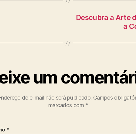
Descubra a Arte d
a C
eixe um comentár
ndereço de e-mail não será publicado.
Campos obrigatór
marcados com
*
rio
*