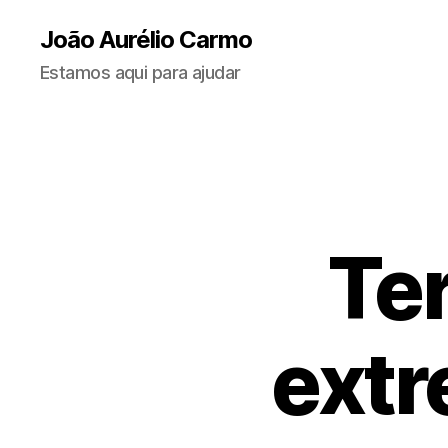
João Aurélio Carmo
Estamos aqui para ajudar
Te
extr