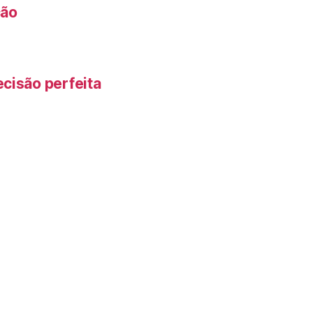
ção
cisão perfeita