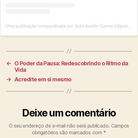
Uma publicação compartilhada por João Aurélio Carmo (@joaoaurelio.carmo)
←
O Poder da Pausa: Redescobrindo o Ritmo da
Vida
→
Acredite em si mesmo
Deixe um comentário
O seu endereço de e-mail não será publicado.
Campos
obrigatórios são marcados com
*