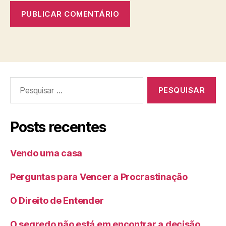
Pesquisar
por:
Posts recentes
Vendo uma casa
Perguntas para Vencer a Procrastinação
O Direito de Entender
O segredo não está em encontrar a decisão